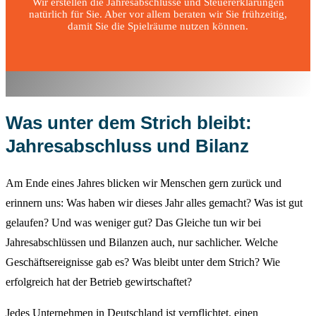
Wir erstellen die Jahresabschlüsse und Steuererklärungen
natürlich für Sie. Aber vor allem beraten wir Sie frühzeitig,
damit Sie die Spielräume nutzen können.
Was unter dem Strich bleibt:
Jahresabschluss und Bilanz
Am Ende eines Jahres blicken wir Menschen gern zurück und
erinnern uns: Was haben wir dieses Jahr alles gemacht? Was ist gut
gelaufen? Und was weniger gut? Das Gleiche tun wir bei
Jahresabschlüssen und Bilanzen auch, nur sachlicher. Welche
Geschäftsereignisse gab es? Was bleibt unter dem Strich? Wie
erfolgreich hat der Betrieb gewirtschaftet?
Jedes Unternehmen in Deutschland ist verpflichtet, einen