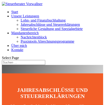
Start
Unsere Leistungen
Lohn- und Finanzbuchhaltung
Jahresabschlüsse und Steuererklärungen
Steuerliche Gestaltung und Spezialgebiete
Mandantenbereich
Nachrichtenblock
Praxistools Abrechnungsprogramme
Über mich
Kontakt
Select Page
JAHRESABSCHLÜSSE UND
STEUERERKLÄRUNGEN