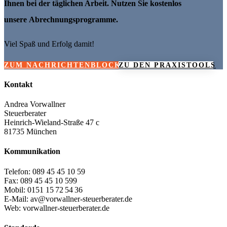
Ihnen bei der täglichen Arbeit. Nutzen Sie kostenlos
unsere Abrechnungsprogramme.
Viel Spaß und Erfolg damit!
ZUM NACHRICHTENBLOCK
ZU DEN PRAXISTOOLS
Kontakt
Andrea Vorwallner
Steuerberater
Heinrich-Wieland-Straße 47 c
81735 München
Kommunikation
Telefon: 089 45 45 10 59
Fax: 089 45 45 10 599
Mobil: 0151 15 72 54 36
E-Mail: av@vorwallner-steuerberater.de
Web: vorwallner-steuerberater.de